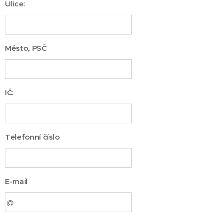
Ulice:
Město, PSČ
IČ:
Telefonní číslo
E-mail