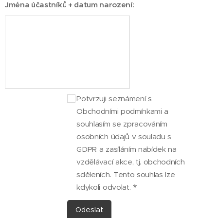
Jména účastníků + datum narození:
Potvrzuji seznámení s
Obchodními podmínkami a
souhlasím se zpracováním
osobních údajů v souladu s
GDPR a zasíláním nabídek na
vzdělávací akce, tj. obchodních
sděleních. Tento souhlas lze
kdykoli odvolat.
Odeslat