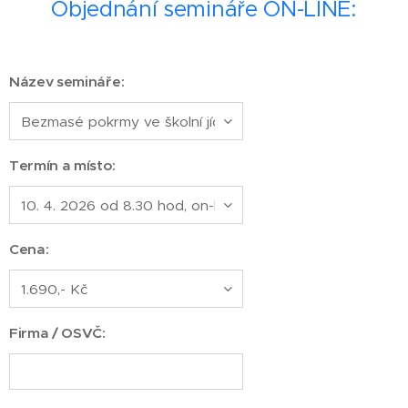
Objednání semináře ON-LINE:
Název semináře:
Termín a místo:
Cena:
Firma / OSVČ: