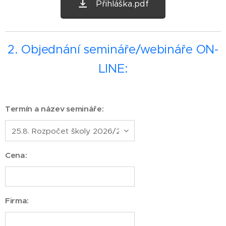
Přihláška.pdf
2. Objednání semináře/webináře ON-
LINE:
Termín a název semináře:
Cena:
Firma: