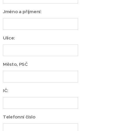
Jméno a příjmení:
Ulice:
Město, PSČ
IČ:
Telefonní číslo