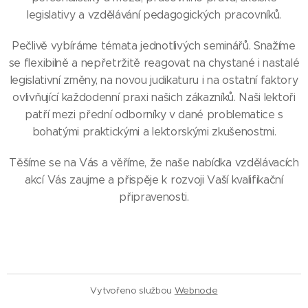
legislativy a vzdělávání pedagogických pracovníků.
Pečlivě vybíráme témata jednotlivých seminářů. Snažíme
se flexibilně a nepřetržitě reagovat na chystané i nastalé
legislativní změny, na novou judikaturu i na ostatní faktory
ovlivňující každodenní praxi našich zákazníků. Naši lektoři
patří mezi přední odborníky v dané problematice s
bohatými praktickými a lektorskými zkušenostmi.
Těšíme se na Vás a věříme, že naše nabídka vzdělávacích
akcí Vás zaujme a přispěje k rozvoji Vaší kvalifikační
připravenosti.
Vytvořeno službou
Webnode