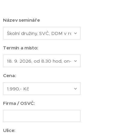
Název semináře
Termín a místo:
Cena:
Firma / OSVČ:
Ulice: