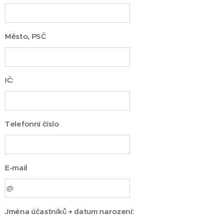
Město, PSČ
IČ:
Telefonní číslo
E-mail
Jména účastníků + datum narození: